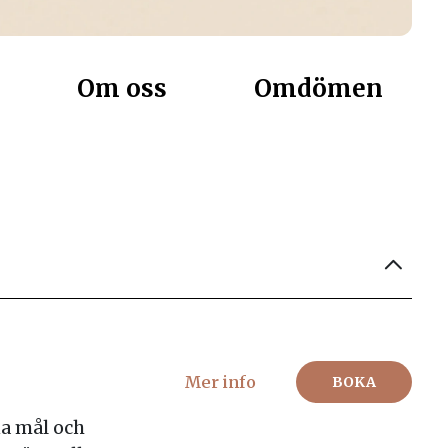
Om oss
Omdömen
Mer info
BOKA
a mål och