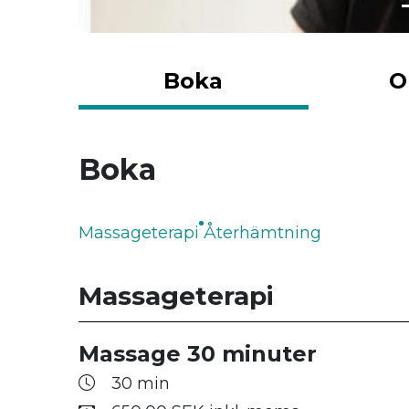
Boka
O
Boka
Massageterapi
Återhämtning
Massageterapi
Massage 30 minuter
30 min