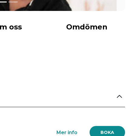
m oss
Omdömen
Mer info
BOKA