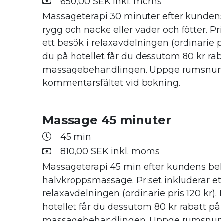
650,00 SEK inkl. moms
Massageterapi 30 minuter efter kunden
rygg och nacke eller vader och fötter. Pr
ett besök i relaxavdelningen (ordinarie pr
du på hotellet får du dessutom 80 kr ra
massagebehandlingen. Uppge rumsnu
kommentarsfältet vid bokning.
Massage 45 minuter
45 min
810,00 SEK inkl. moms
Massageterapi 45 min efter kundens be
halvkroppsmassage. Priset inkluderar et
relaxavdelningen (ordinarie pris 120 kr).
hotellet får du dessutom 80 kr rabatt på
massagebehandlingen. Uppge rumsnu