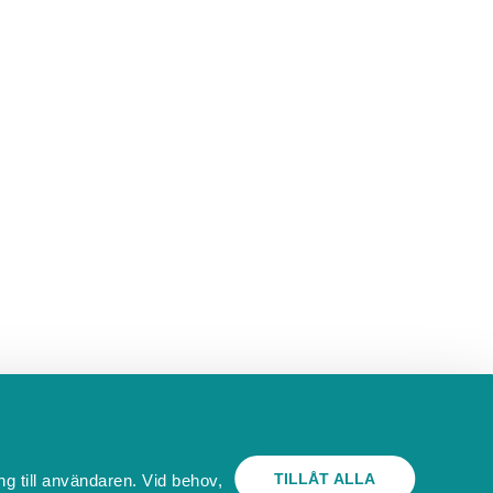
TILLÅT ALLA
ng till användaren. Vid behov,