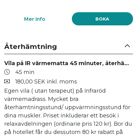
Mer info
BOKA
Återhämtning
Vila på IR värmematta 45 minuter, återhämtning
45 min
180,00 SEK inkl. moms
Egen vila ( utan terapeut) på Infraröd
värmemadrass. Mycket bra
återhämtningsstund/ uppvärmningsstund för
dina muskler. Priset inkluderar ett besök i
relaxavdelningen (ordinarie pris 120 kr). Bor du
på hotellet får du dessutom 80 kr rabatt på