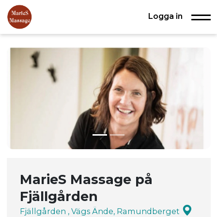
Logga in
MarieS Massage på
Fjällgården
Fjällgården , Vägs Ände, Ramundberget