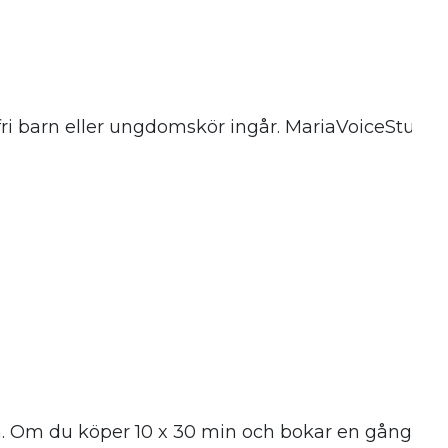
valfri barn eller ungdomskör ingår. MariaVoiceStudi
ga. Om du köper 10 x 30 min och bokar en gång i vec