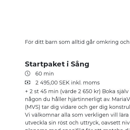
För ditt barn som alltid går omkring och 
Startpaket i Sång
60 min
2 495,00 SEK inkl. moms
+ 2 st 45 min (värde 2 650 kr) Boka själv e
någon du håller hjärtinnerligt av. Maria
(MVS) tar dig vidare och ger dig konstru
Vi välkomnar alla som verkligen vill lära
utveckla sin röst och uttryck, oavsett niv