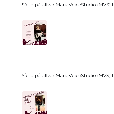
Sång på allvar MariaVoiceStudio (MVS) ta
Sång på allvar MariaVoiceStudio (MVS) ta