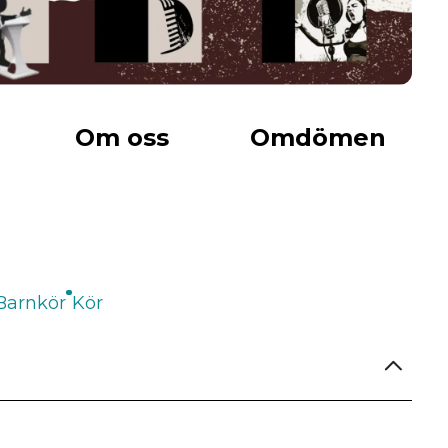
Om oss
Omdömen
Barnkör
Kör