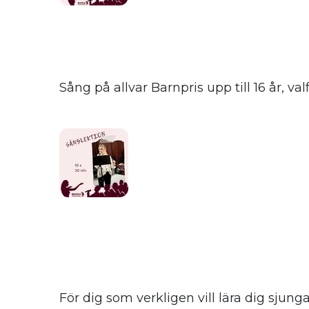
Sång på allvar Barnpris upp till 16 år, 
För dig som verkligen vill lära dig sjun