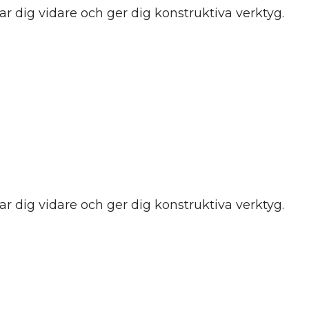
r dig vidare och ger dig konstruktiva verktyg. Vi v
r dig vidare och ger dig konstruktiva verktyg. Vi v