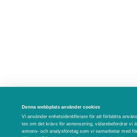
Denna webbplats använder cookies
Vi använder enhetsidentifierare för att förbättra använ
tex om det krävs för annonsering, vidarebefordrar vi ä
annons- och analysföretag som vi samarbetar med för