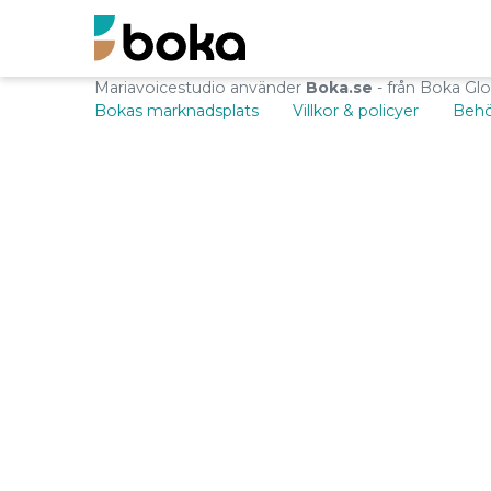
Mariavoicestudio använder
Boka.se
- från Boka Gl
Bokas marknadsplats
Villkor & policyer
Behö