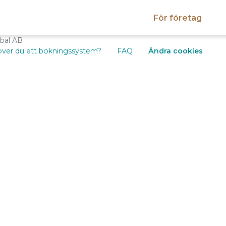
För företag
obal AB
ver du ett bokningssystem?
FAQ
Ändra cookies