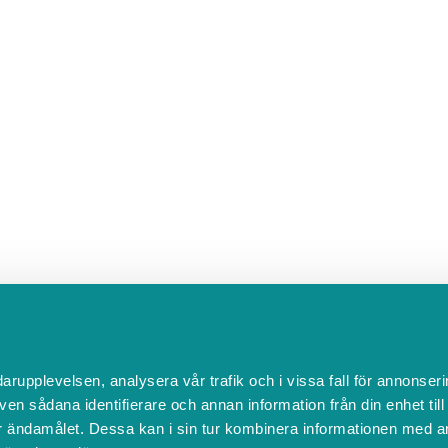
darupplevelsen, analysera vår trafik och i vissa fall för annonseri
ven sådana identifierare och annan information från din enhet til
 ändamålet. Dessa kan i sin tur kombinera informationen med a