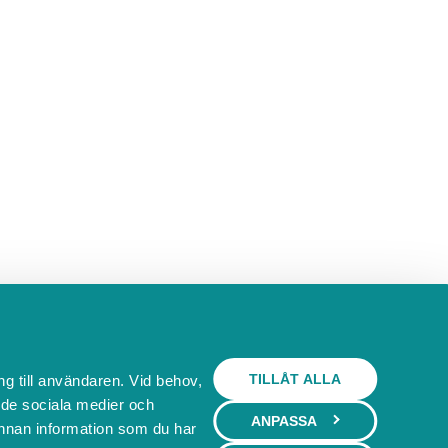
TILLÅT ALLA
ng till användaren. Vid behov,
l de sociala medier och
ANPASSA
nnan information som du har