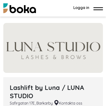
Logga in
Lashlift by Luna / LUNA
STUDIO
Safirgatan 17E, Barkarby
Kontakta oss