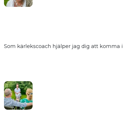
Som kärlekscoach hjälper jag dig att komma i kon