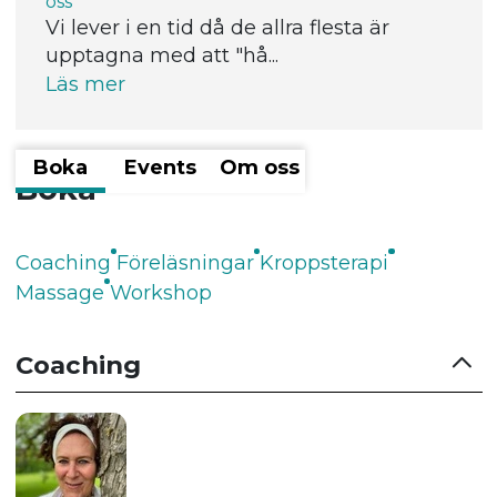
oss
Vi lever i en tid då de allra flesta är
upptagna med att "hå...
Läs mer
Boka
Events
Om oss
Boka
Coaching
Föreläsningar
Kroppsterapi
Massage
Workshop
Coaching