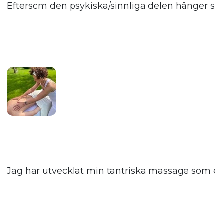
Eftersom den psykiska/sinnliga delen hänger sam
Jag har utvecklat min tantriska massage som en f