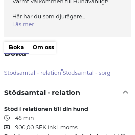
Varmt välkommen till Hundvänligt!
Här har du som djurägare...
Läs mer
Boka
Om oss
Boka
Stödsamtal - relation
Stödsamtal - sorg
Stödsamtal - relation
Stöd i relationen till din hund
45 min
900,00 SEK inkl. moms