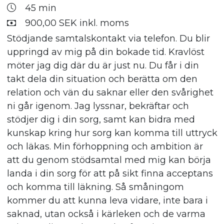
45 min
900,00 SEK inkl. moms
Stödjande samtalskontakt via telefon. Du blir
uppringd av mig på din bokade tid. Kravlöst
möter jag dig där du är just nu. Du får i din
takt dela din situation och berätta om den
relation och vän du saknar eller den svårighet
ni går igenom. Jag lyssnar, bekräftar och
stödjer dig i din sorg, samt kan bidra med
kunskap kring hur sorg kan komma till uttryck
och läkas. Min förhoppning och ambition är
att du genom stödsamtal med mig kan börja
landa i din sorg för att på sikt finna acceptans
och komma till läkning. Så småningom
kommer du att kunna leva vidare, inte bara i
saknad, utan också i kärleken och de varma