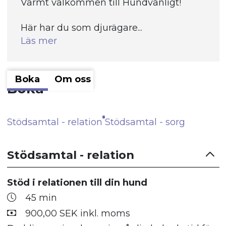
Varmt välkommen till Hundvänligt!
Här har du som djurägare...
Läs mer
Boka
Om oss
Boka
Stödsamtal - relation
Stödsamtal - sorg
Stödsamtal - relation
Stöd i relationen till din hund
45 min
900,00 SEK inkl. moms