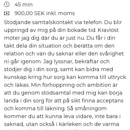
45 min
900,00 SEK inkl. moms
Stödjande samtalskontakt via telefon. Du blir
uppringd av mig på din bokade tid. Kravlöst
möter jag dig där du är just nu. Du får i din
takt dela din situation och berätta om den
relation och vän du saknar eller den svårighet
ni går igenom. Jag lyssnar, bekräftar och
stödjer dig i din sorg, samt kan bidra med
kunskap kring hur sorg kan komma till uttryck
och läkas. Min förhoppning och ambition är
att du genom stödsamtal med mig kan börja
landa i din sorg för att på sikt finna acceptans
och komma till läkning. Så småningom
kommer du att kunna leva vidare, inte bara i
saknad, utan också i kärleken och de varma