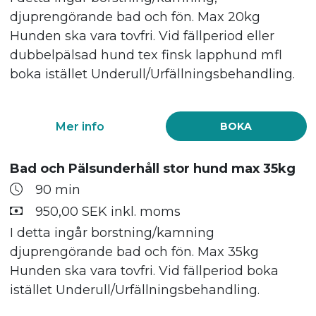
djuprengörande bad och fön. Max 20kg
Hunden ska vara tovfri. Vid fällperiod eller
dubbelpälsad hund tex finsk lapphund mfl
boka istället Underull/Urfällningsbehandling.
Mer info
BOKA
Bad och Pälsunderhåll stor hund max 35kg
90 min
950,00 SEK inkl. moms
I detta ingår borstning/kamning
djuprengörande bad och fön. Max 35kg
Hunden ska vara tovfri. Vid fällperiod boka
istället Underull/Urfällningsbehandling.