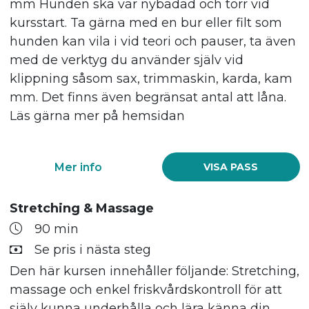
mm Hunden ska var nybadad och torr vid
kursstart. Ta gärna med en bur eller filt som
hunden kan vila i vid teori och pauser, ta även
med de verktyg du använder själv vid
klippning såsom sax, trimmaskin, karda, kam
mm. Det finns även begränsat antal att låna.
Läs gärna mer på hemsidan
Mer info
VISA PASS
Stretching & Massage
90 min
Se pris i nästa steg
Den här kursen innehåller följande: Stretching,
massage och enkel friskvårdskontroll för att
själv kunna underhålla och lära känna din