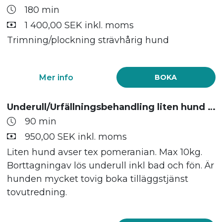
180 min
1 400,00 SEK inkl. moms
Trimning/plockning strävhårig hund
Mer info
BOKA
Underull/Urfällningsbehandling liten hund max 10kg
90 min
950,00 SEK inkl. moms
Liten hund avser tex pomeranian. Max 10kg.
Borttagningav lös underull inkl bad och fön. Är
hunden mycket tovig boka tilläggstjänst
tovutredning.