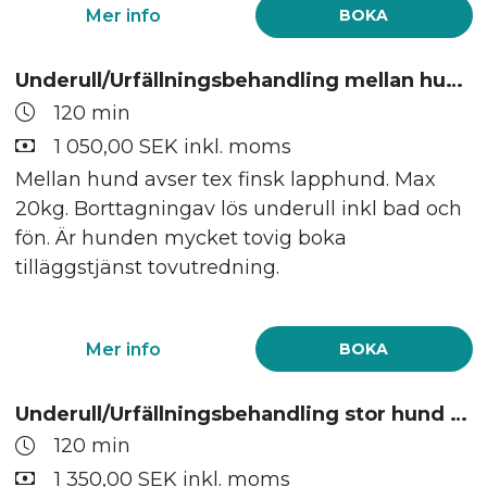
Mer info
BOKA
Underull/Urfällningsbehandling mellan hund max 20kg
120 min
1 050,00 SEK inkl. moms
Mellan hund avser tex finsk lapphund. Max
20kg. Borttagningav lös underull inkl bad och
fön. Är hunden mycket tovig boka
tilläggstjänst tovutredning.
Mer info
BOKA
Underull/Urfällningsbehandling stor hund max 35kg
120 min
1 350,00 SEK inkl. moms