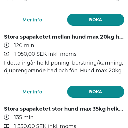
Mer info
BOKA
Stora spapaketet mellan hund max 20kg helklippning, bad och fön
120 min
1 050,00 SEK inkl. moms
I detta ingår helklippning, borstning/kamning,
djuprengörande bad och fön. Hund max 20kg
Mer info
BOKA
Stora spapaketet stor hund max 35kg helklippning bad och fön
135 min
1 350,00 SEK inkl. moms