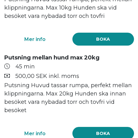
klippningarna. Max 10kg Hunden ska vid
besöket vara nybadad torr och tovfri
Mer info
BOKA
Putsning mellan hund max 20kg
45 min
500,00 SEK inkl. moms
Putsning Huvud tassar rumpa, perfekt mellan
klippningarna. Max 20kg Hunden ska innan
besöket vara nybadad torr och tovfri vid
besöket
Mer info
BOKA