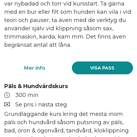
var nybadad och torr vid kursstart. Ta gärna
med en bur eller filt som hunden kan vila i vid
teori och pauser, ta även med de verktyg du
använder själv vid klippning såsom sax,
trimmaskin, karda, kam mm. Det finns även
begränsat antal att låna.
Mer info
VISA PASS
Päls & Hundvårdskurs
300 min
Se pris i nästa steg
Grundläggande kurs kring det mesta inom
päls och hundvård såsom putsning av päls,
bad, öron & ögonvård, tandvård, kloklippning