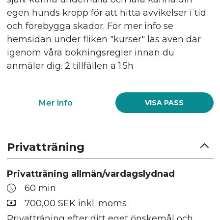
egen hunds kropp för att hitta avvikelser i tid
och förebygga skador. För mer info se
hemsidan under fliken "kurser" läs även där
igenom våra bokningsregler innan du
anmäler dig. 2 tillfällen a 1.5h
Mer info
VISA PASS
Privatträning
Privatträning allmän/vardagslydnad
60 min
700,00 SEK inkl. moms
Privatträning efter ditt eget önskemål och