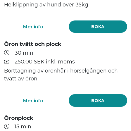
Helklippning av hund över 35kg
Mer info
BOKA
Öron tvätt och plock
30 min
250,00 SEK inkl. moms
Borttagning av öronhår i hörselgången och
tvätt av öron
Mer info
BOKA
Öronplock
15 min