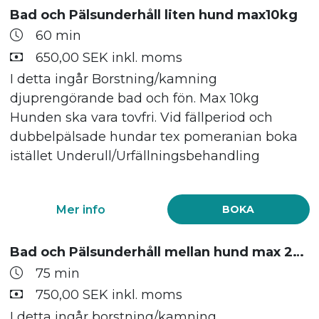
Bad och Pälsunderhåll liten hund max10kg
60 min
650,00 SEK inkl. moms
I detta ingår Borstning/kamning
djuprengörande bad och fön. Max 10kg
Hunden ska vara tovfri. Vid fällperiod och
dubbelpälsade hundar tex pomeranian boka
istället Underull/Urfällningsbehandling
Mer info
BOKA
Bad och Pälsunderhåll mellan hund max 20kg
75 min
750,00 SEK inkl. moms
I detta ingår borstning/kamning,