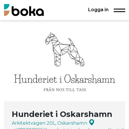
Logga in
Hunderiet i Oskarshamn
Arkitektvägen 20L, Oskarshamn