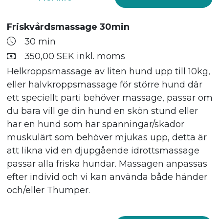
Friskvårdsmassage 30min
30 min
350,00 SEK inkl. moms
Helkroppsmassage av liten hund upp till 10kg,
eller halvkroppsmassage för större hund där
ett speciellt parti behöver massage, passar om
du bara vill ge din hund en skön stund eller
har en hund som har spänningar/skador
muskulärt som behöver mjukas upp, detta är
att likna vid en djupgående idrottsmassage
passar alla friska hundar. Massagen anpassas
efter individ och vi kan använda både händer
och/eller Thumper.