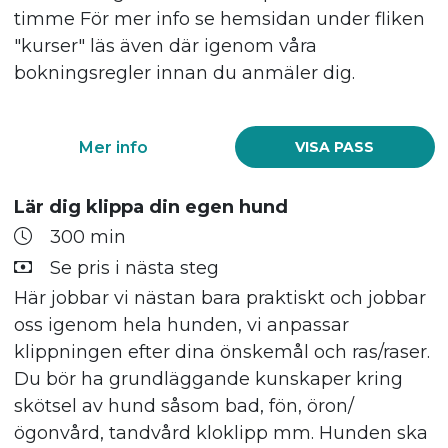
timme För mer info se hemsidan under fliken
"kurser" läs även där igenom våra
bokningsregler innan du anmäler dig.
Mer info
VISA PASS
Lär dig klippa din egen hund
300 min
Se pris i nästa steg
Här jobbar vi nästan bara praktiskt och jobbar
oss igenom hela hunden, vi anpassar
klippningen efter dina önskemål och ras/raser.
Du bör ha grundläggande kunskaper kring
skötsel av hund såsom bad, fön, öron/
ögonvård, tandvård kloklipp mm. Hunden ska