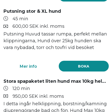
Putsning stor & XL hund
45 min
600,00 SEK inkl. moms
Putsning Huvud tassar rumpa, perfekt mellan
klippningarna, Hund över 25kg hunden ska
vara nybadad, torr och tovfri vid besöket
Mer info
BOKA
Stora spapaketet liten hund max 10kg helklippning, bad och fön
120 min
950,00 SEK inkl. moms
I detta ingår helklippning, borstning/kamning
djuprengörande bad och fön. Hund Max 10kg