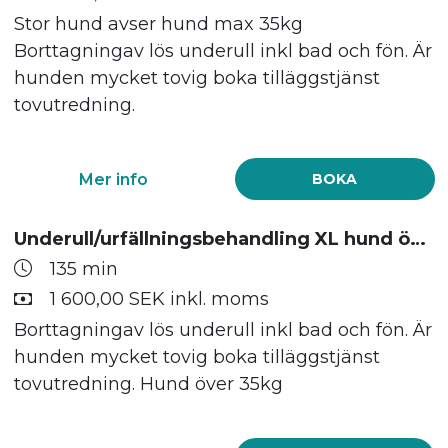
Stor hund avser hund max 35kg
Borttagningav lös underull inkl bad och fön. Är
hunden mycket tovig boka tilläggstjänst
tovutredning.
Mer info
BOKA
Underull/urfällningsbehandling XL hund över 35kg
135 min
1 600,00 SEK inkl. moms
Borttagningav lös underull inkl bad och fön. Är
hunden mycket tovig boka tilläggstjänst
tovutredning. Hund över 35kg