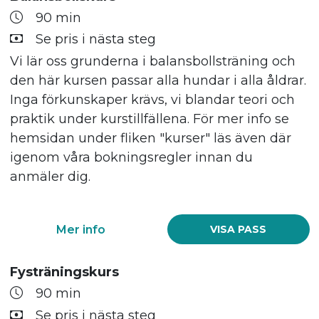
90 min
Se pris i nästa steg
Vi lär oss grunderna i balansbollsträning och
den här kursen passar alla hundar i alla åldrar.
Inga förkunskaper krävs, vi blandar teori och
praktik under kurstillfällena. För mer info se
hemsidan under fliken "kurser" läs även där
igenom våra bokningsregler innan du
anmäler dig.
Mer info
VISA PASS
Fysträningskurs
90 min
Se pris i nästa steg