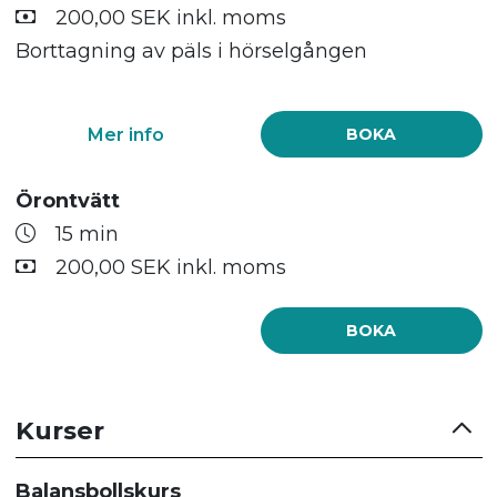
200,00 SEK inkl. moms
Borttagning av päls i hörselgången
Mer info
BOKA
Örontvätt
15 min
200,00 SEK inkl. moms
BOKA
Kurser
Balansbollskurs