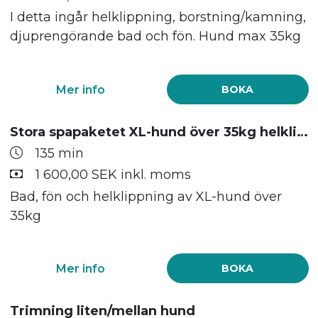
I detta ingår helklippning, borstning/kamning,
djuprengörande bad och fön. Hund max 35kg
Mer info
BOKA
Stora spapaketet XL-hund över 35kg helklippning bad och fön
135 min
1 600,00 SEK inkl. moms
Bad, fön och helklippning av XL-hund över
35kg
Mer info
BOKA
Trimning liten/mellan hund