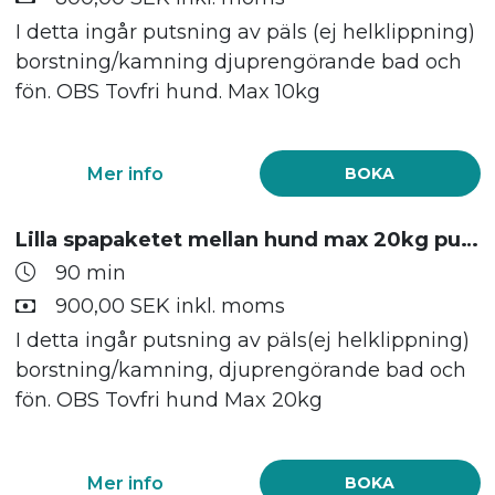
I detta ingår putsning av päls (ej helklippning)
borstning/kamning djuprengörande bad och
fön. OBS Tovfri hund. Max 10kg
Mer info
BOKA
Lilla spapaketet mellan hund max 20kg puts, bad och fön
90 min
900,00 SEK inkl. moms
I detta ingår putsning av päls(ej helklippning)
borstning/kamning, djuprengörande bad och
fön. OBS Tovfri hund Max 20kg
Mer info
BOKA