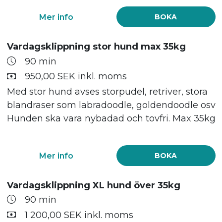
Mer info
BOKA
Vardagsklippning stor hund max 35kg
90 min
950,00 SEK inkl. moms
Med stor hund avses storpudel, retriver, stora
blandraser som labradoodle, goldendoodle osv
Hunden ska vara nybadad och tovfri. Max 35kg
Mer info
BOKA
Vardagsklippning XL hund över 35kg
90 min
1 200,00 SEK inkl. moms