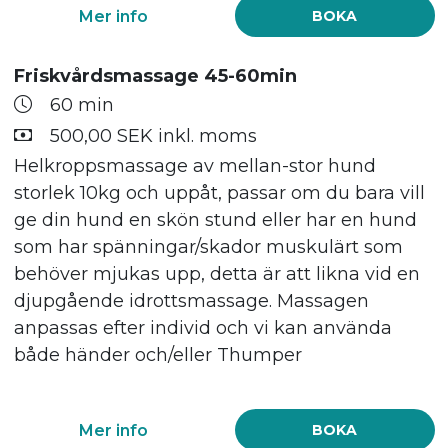
Mer info
BOKA
Friskvårdsmassage 45-60min
60 min
500,00 SEK inkl. moms
Helkroppsmassage av mellan-stor hund
storlek 10kg och uppåt, passar om du bara vill
ge din hund en skön stund eller har en hund
som har spänningar/skador muskulärt som
behöver mjukas upp, detta är att likna vid en
djupgående idrottsmassage. Massagen
anpassas efter individ och vi kan använda
både händer och/eller Thumper
Mer info
BOKA