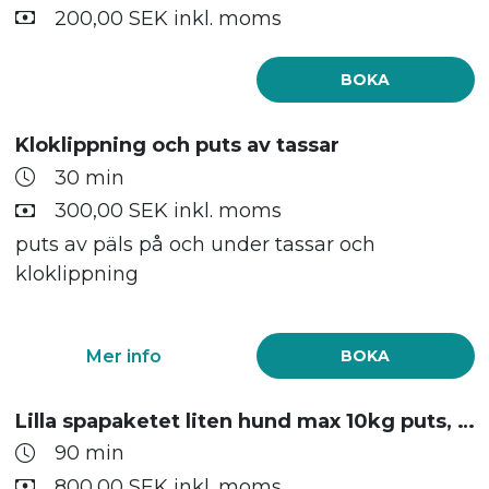
200,00 SEK inkl. moms
BOKA
Kloklippning och puts av tassar
30 min
300,00 SEK inkl. moms
puts av päls på och under tassar och
kloklippning
Mer info
BOKA
Lilla spapaketet liten hund max 10kg puts, bad och fön
90 min
800,00 SEK inkl. moms