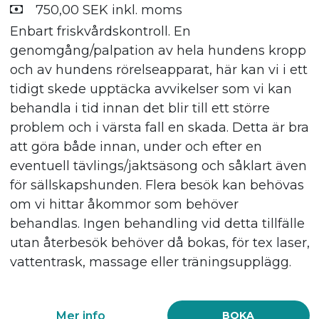
750,00 SEK inkl. moms
Enbart friskvårdskontroll. En
genomgång/palpation av hela hundens kropp
och av hundens rörelseapparat, här kan vi i ett
tidigt skede upptäcka avvikelser som vi kan
behandla i tid innan det blir till ett större
problem och i värsta fall en skada. Detta är bra
att göra både innan, under och efter en
eventuell tävlings/jaktsäsong och såklart även
för sällskapshunden. Flera besök kan behövas
om vi hittar åkommor som behöver
behandlas. Ingen behandling vid detta tillfälle
utan återbesök behöver då bokas, för tex laser,
vattentrask, massage eller träningsupplägg.
Mer info
BOKA