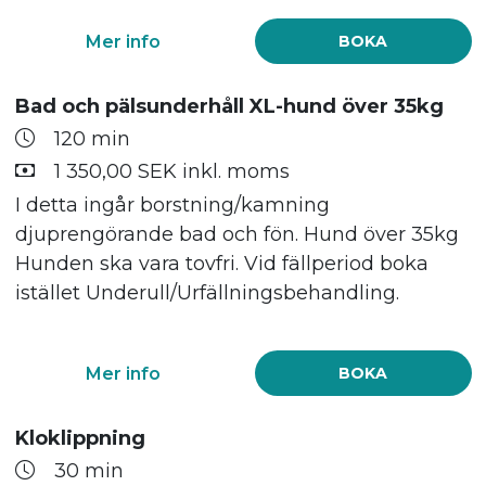
Mer info
BOKA
Bad och pälsunderhåll XL-hund över 35kg
120 min
1 350,00 SEK inkl. moms
I detta ingår borstning/kamning
djuprengörande bad och fön. Hund över 35kg
Hunden ska vara tovfri. Vid fällperiod boka
istället Underull/Urfällningsbehandling.
Mer info
BOKA
Kloklippning
30 min