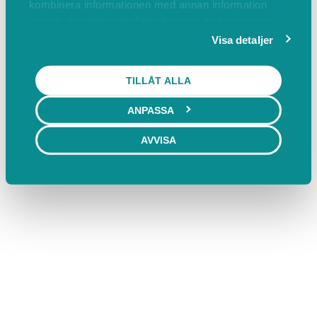
kombinera informationen med annan information
som du har tillhandahållit eller som de har samlat
in när du har använt deras tjänster.
Visa detaljer
TILLÅT ALLA
ANPASSA
AVVISA