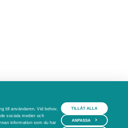
TILLÅT ALLA
ng till användaren. Vid behov,
l de sociala medier och
ANPASSA
nnan information som du har