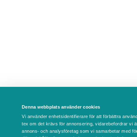
Denna webbplats använder cookies
Vi använder enhetsidentifierare för att förbättra använ
tex om det krävs för annonsering, vidarebefordrar vi ä
annons- och analysföretag som vi samarbetar med för