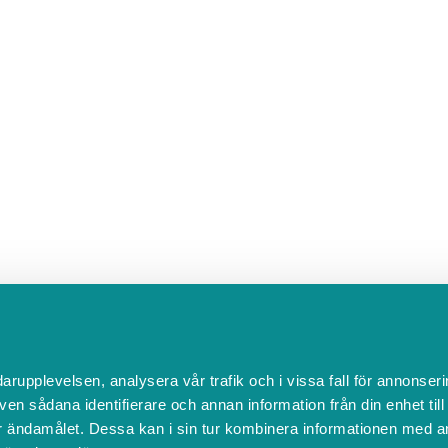
darupplevelsen, analysera vår trafik och i vissa fall för annonseri
ven sådana identifierare och annan information från din enhet til
 ändamålet. Dessa kan i sin tur kombinera informationen med a