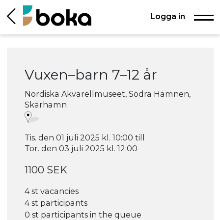
Logga in
Vuxen–barn 7–12 år
Nordiska Akvarellmuseet, Södra Hamnen,
Skärhamn
Tis. den 01 juli 2025 kl. 10:00 till
Tor. den 03 juli 2025 kl. 12:00
1100 SEK
4 st vacancies
4 st participants
0 st participants in the queue