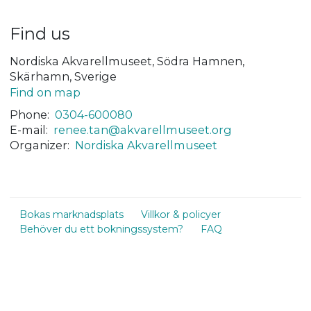
Find us
Nordiska Akvarellmuseet, Södra Hamnen,
Skärhamn, Sverige
Find on map
Phone:
0304-600080
E-mail:
renee.tan@akvarellmuseet.org
Organizer:
Nordiska Akvarellmuseet
Bokas marknadsplats
Villkor & policyer
Behöver du ett bokningssystem?
FAQ