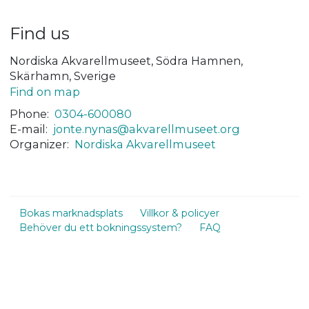
Find us
Nordiska Akvarellmuseet, Södra Hamnen,
Skärhamn, Sverige
Find on map
Phone:
0304-600080
E-mail:
jonte.nynas@akvarellmuseet.org
Organizer:
Nordiska Akvarellmuseet
Bokas marknadsplats
Villkor & policyer
Behöver du ett bokningssystem?
FAQ