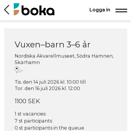
Logga in
Vuxen–barn 3–6 år
Nordiska Akvarellmuseet, Södra Hamnen,
Skärhamn
Tis. den 14 juli 2026 kl. 10:00 till
Tor. den 16 juli 2026 kl. 12:00
1100 SEK
1 st vacancies
7 st participants
0 st participants in the queue