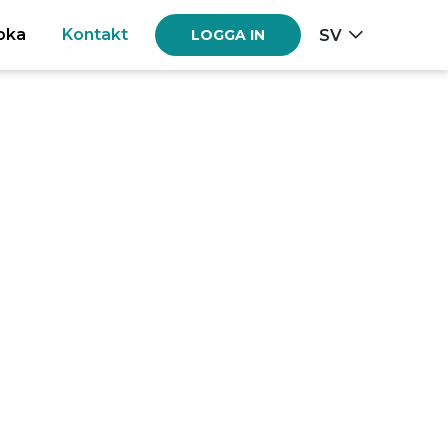
oka
Kontakt
SV
LOGGA IN