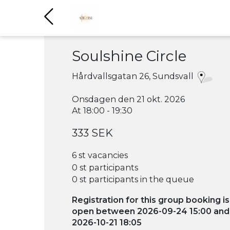
Soulshine Circle
Hårdvallsgatan 26, Sundsvall
Onsdagen den 21 okt. 2026
At 18:00 - 19:30
333 SEK
6 st vacancies
0 st participants
0 st participants in the queue
Registration for this group booking is
open between 2026-09-24 15:00 and
2026-10-21 18:05