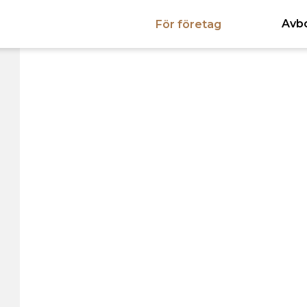
Avb
För företag