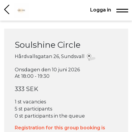
Logga in
Soulshine Circle
Hårdvallsgatan 26, Sundsvall
Onsdagen den 10 juni 2026
At 18:00 - 19:30
333 SEK
1 st vacancies
5 st participants
0 st participants in the queue
Registration for this group booking is