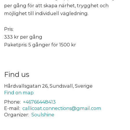
per gång för att skapa närhet, trygghet och
möjlighet till individuell vägledning.
Pris:
333 kr per gång
Paketpris: 5 gånger för 1500 kr
Find us
Hårdvallsgatan 26, Sundsvall, Sverige
Find on map
Phone:
+46766448413
E-mail:
callicoat.connections@gmail.com
Organizer:
Soulshine