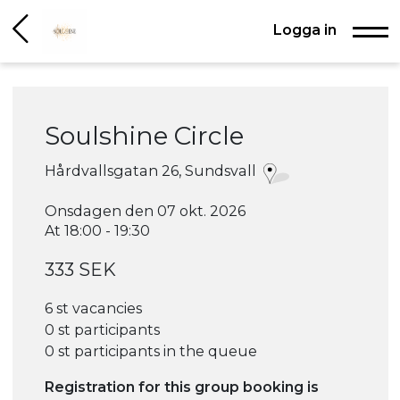
Logga in
Soulshine Circle
Hårdvallsgatan 26, Sundsvall
Onsdagen den 07 okt. 2026
At 18:00 - 19:30
333 SEK
6 st vacancies
0 st participants
0 st participants in the queue
Registration for this group booking is