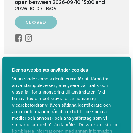
open between 2026-09-10 15:00 and
2026-10-07 18:05
Information
Find us
Denna webbplats använder cookies
Vi använder enhetsidentifierare för att förbättra
Soulshine Circle
användarupplevelsen, analysera vår trafik och i
vissa fall för annonsering till användaren. Vid
Soulshine Circle (90 min)
behov, tex om det krävs för annonsering,
vidarebefordrar vi även sådana identifierare och
annan information från din enhet till de sociala
medier och annons- och analysföretag som vi
Find us
samarbetar med för ändamålet. Dessa kan i sin tur
kombinera informationen med annan information