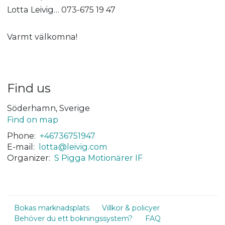
Lotta Leivig… 073-675 19 47
Varmt välkomna!
Find us
Söderhamn, Sverige
Find on map
Phone:
+46736751947
E-mail:
lotta@leivig.com
Organizer:
S Pigga Motionärer IF
Bokas marknadsplats
Villkor & policyer
Behöver du ett bokningssystem?
FAQ