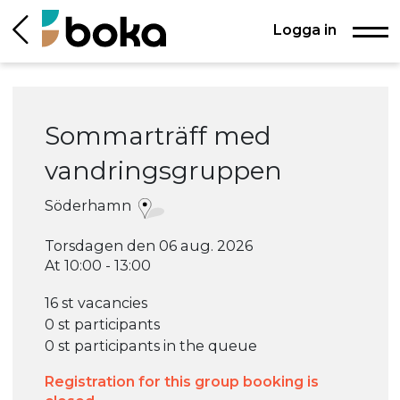
Logga in
Sommarträff med
vandringsgruppen
Söderhamn
Torsdagen den 06 aug. 2026
At 10:00 - 13:00
16 st vacancies
0 st participants
0 st participants in the queue
Registration for this group booking is