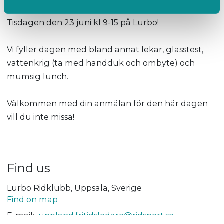
Välkommen på Stallfritids Sommar Dagläger!
Tisdagen den 23 juni kl 9-15 på Lurbo!
Vi fyller dagen med bland annat lekar, glasstest,
vattenkrig (ta med handduk och ombyte) och
mumsig lunch.
Välkommen med din anmälan för den här dagen
vill du inte missa!
Find us
Lurbo Ridklubb, Uppsala, Sverige
Find on map
E-mail:
uppland.fritidsledare@ridsport.se