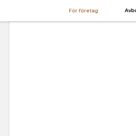
Avb
För företag