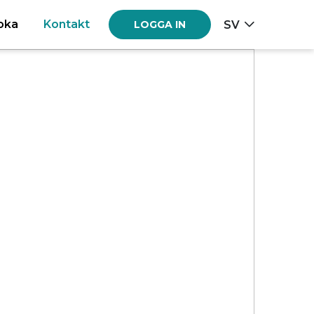
oka
Kontakt
SV
LOGGA IN