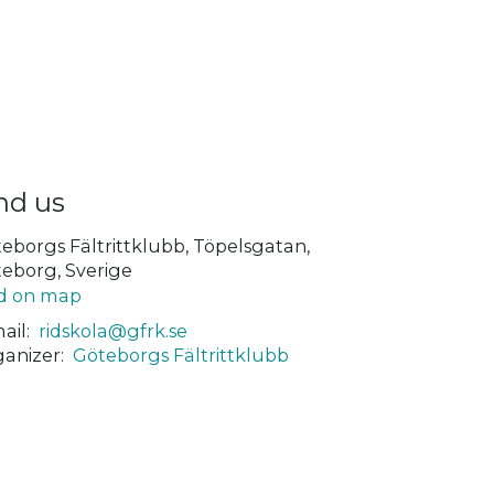
nd us
eborgs Fältrittklubb, Töpelsgatan,
eborg, Sverige
d on map
ail:
ridskola@gfrk.se
anizer:
Göteborgs Fältrittklubb