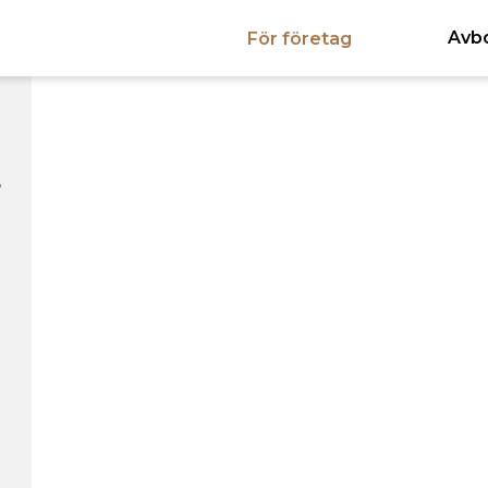
Avb
För företag
,