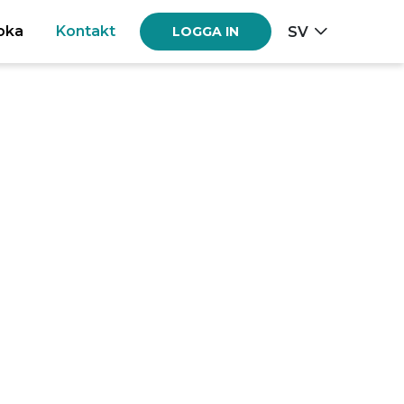
oka
Kontakt
SV
LOGGA IN