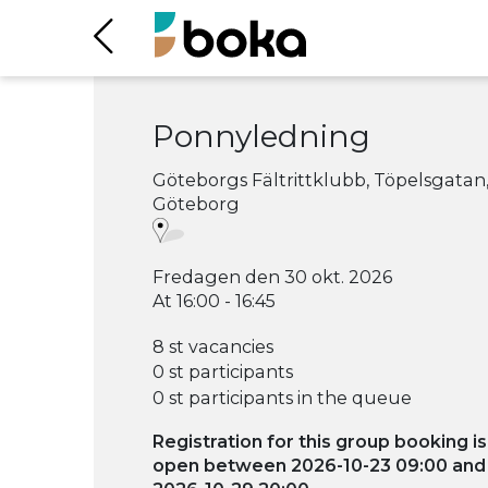
Ponnyledning
Göteborgs Fältrittklubb, Töpelsgatan
Göteborg
Fredagen den 30 okt. 2026
At 16:00 - 16:45
8 st vacancies
0 st participants
0 st participants in the queue
Registration for this group booking is
open between 2026-10-23 09:00 and