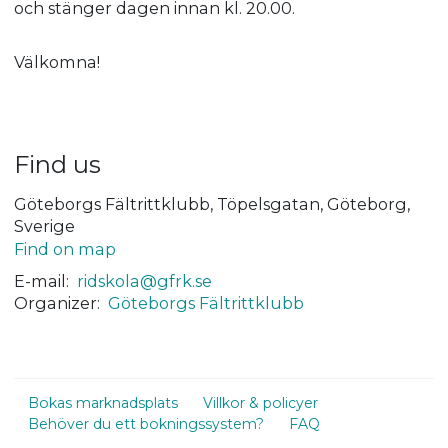
och stänger dagen innan kl. 20.00.
Välkomna!
Find us
Göteborgs Fältrittklubb, Töpelsgatan, Göteborg,
Sverige
Find on map
E-mail:
ridskola@gfrk.se
Organizer:
Göteborgs Fältrittklubb
Bokas marknadsplats
Villkor & policyer
Behöver du ett bokningssystem?
FAQ