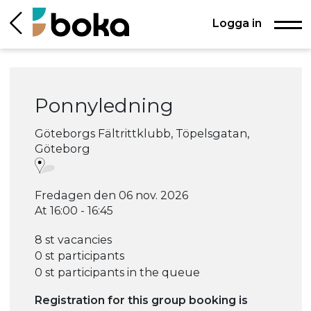
Logga in
Ponnyledning
Göteborgs Fältrittklubb, Töpelsgatan,
Göteborg
Fredagen den 06 nov. 2026
At 16:00 - 16:45
8 st vacancies
0 st participants
0 st participants in the queue
Registration for this group booking is