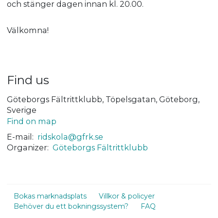
och stänger dagen innan kl. 20.00.
Välkomna!
Find us
Göteborgs Fältrittklubb, Töpelsgatan, Göteborg,
Sverige
Find on map
E-mail:
ridskola@gfrk.se
Organizer:
Göteborgs Fältrittklubb
Bokas marknadsplats
Villkor & policyer
Behöver du ett bokningssystem?
FAQ