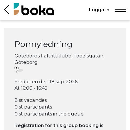
Logga in
Ponnyledning
Göteborgs Fältrittklubb, Töpelsgatan,
Göteborg
Fredagen den 18 sep. 2026
At 16:00 - 16:45
8 st vacancies
0 st participants
0 st participants in the queue
Registration for this group booking is