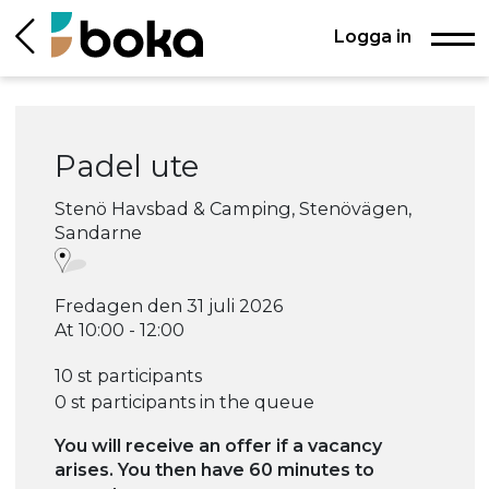
Logga in
Padel ute
Stenö Havsbad & Camping, Stenövägen,
Sandarne
Fredagen den 31 juli 2026
At 10:00 - 12:00
10 st participants
0 st participants in the queue
You will receive an offer if a vacancy
arises. You then have 60 minutes to