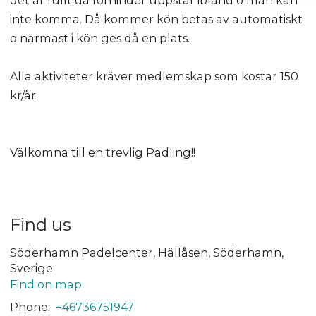
inte komma. Då kommer kön betas av automatiskt
o närmast i kön ges då en plats.
Alla aktiviteter kräver medlemskap som kostar 150
kr/år.
Välkomna till en trevlig Padling!!
Find us
Söderhamn Padelcenter, Hällåsen, Söderhamn,
Sverige
Find on map
Phone:
+46736751947