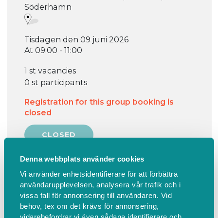
Söderhamn
Tisdagen den 09 juni 2026
At 09:00 - 11:00
1 st vacancies
0 st participants
Registration for this group booking is
closed
Denna webbplats använder cookies
Vi använder enhetsidentifierare för att förbättra
användarupplevelsen, analysera vår trafik och i
vissa fall för annonsering till användaren. Vid
Information
Find us
behov, tex om det krävs för annonsering,
vidarebefordrar vi även sådana identifierare och