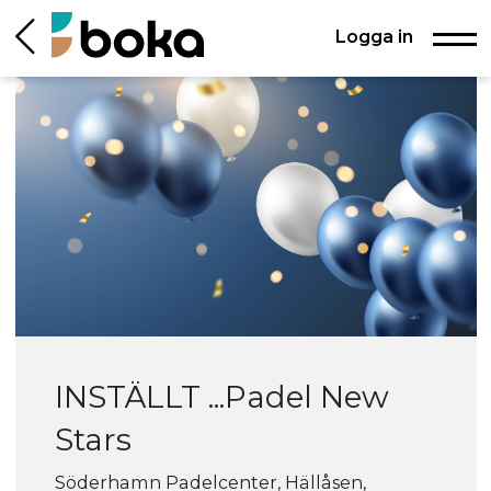
Logga in
INSTÄLLT ...Padel New
Stars
Söderhamn Padelcenter, Hällåsen,