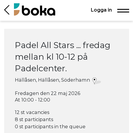
Logga in
Padel All Stars ... fredag
mellan kl 10-12 på
Padelcenter.
Hällåsen, Hällåsen, Söderhamn
Fredagen den 22 maj 2026
At 10:00 - 12:00
12 st vacancies
8 st participants
0 st participants in the queue