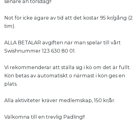
senare än torsdag!!
Not för icke ägare av tid att det kostar 95 kr/gång (2
tim).
ALLA BETALAR avgiften när man spelar till vårt
Swishnummer 123 630 80 01.
Vi rekommenderar att ställa sig i kö om det är fullt.
Kön betas av automatiskt o närmast i kön ges en
plats.
Alla aktiviteter kräver medlemskap, 150 kr/år.
Välkomna till en trevlig Padling!!