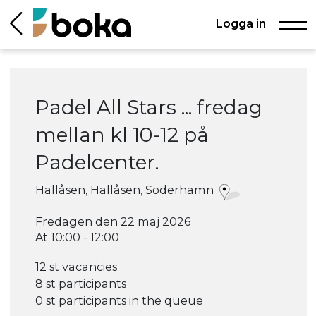
Logga in
Padel All Stars ... fredag
mellan kl 10-12 på
Padelcenter.
Hällåsen, Hällåsen, Söderhamn
Fredagen den 22 maj 2026
At 10:00 - 12:00
12 st vacancies
8 st participants
0 st participants in the queue