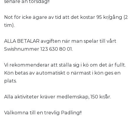
senare än torsdag!!
Not för icke ägare av tid att det kostar 95 kr/gång (2
tim).
ALLA BETALAR avgiften när man spelar till vårt
Swishnummer 123 630 80 01.
Vi rekommenderar att ställa sig i kö om det är fullt.
Kön betas av automatiskt o närmast i kön ges en
plats.
Alla aktiviteter kräver medlemskap, 150 kr/år.
Välkomna till en trevlig Padling!!