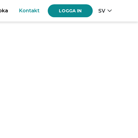
oka
Kontakt
SV
LOGGA IN