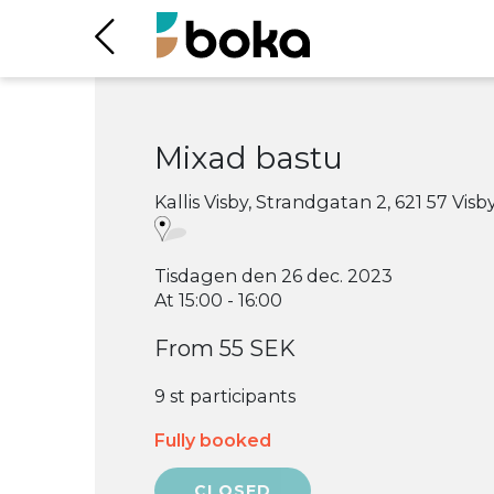
Mixad bastu
Kallis Visby, Strandgatan 2, 621 57 Visb
Tisdagen den 26 dec. 2023
At 15:00 - 16:00
From 55 SEK
9 st participants
Fully booked