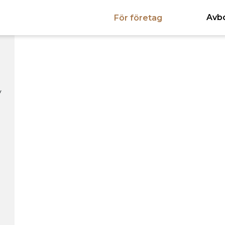
Avb
För företag
y