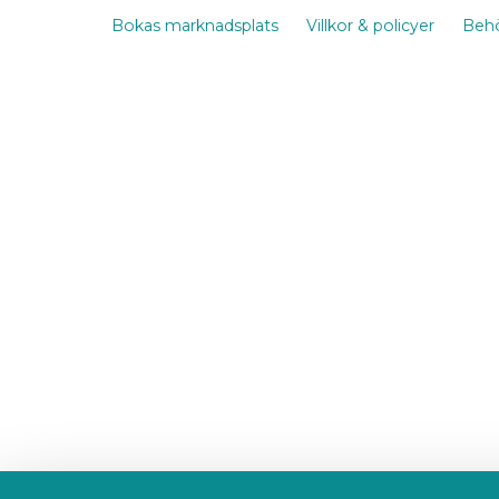
Bokas marknadsplats
Villkor & policyer
Behö