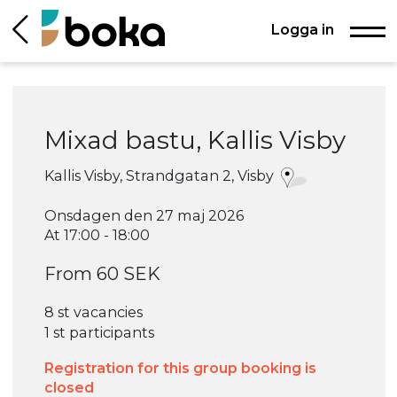
Logga in
Mixad bastu, Kallis Visby
Kallis Visby, Strandgatan 2, Visby
Onsdagen den 27 maj 2026
At 17:00 - 18:00
From 60 SEK
8 st vacancies
1 st participants
Registration for this group booking is
closed