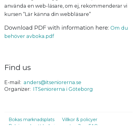
använda en web-läsare, om ej, rekommenderar vi
kursen “Lär känna din webbläsare”
Download PDF with information here:
Om du
behöver avboka.pdf
Find us
E-mail:
anders@itseniorerna.se
Organizer:
ITSeniorerna i Göteborg
Bokas marknadsplats
Villkor & policyer
Behöver du ett bokningssystem?
FAQ