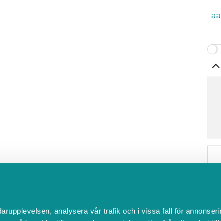
aa
darupplevelsen, analysera vår trafik och i vissa fall för annonseri