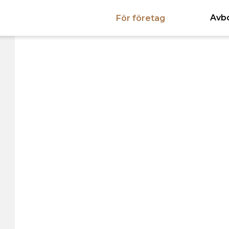
Avb
För företag