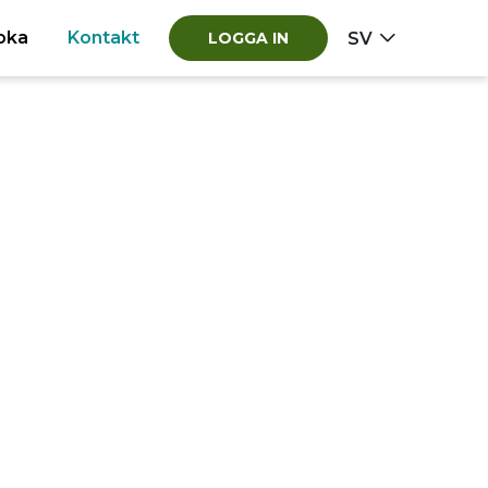
oka
Kontakt
SV
LOGGA IN