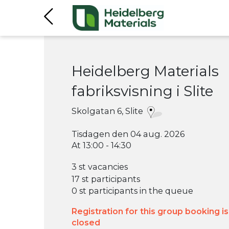
Heidelberg Materials
fabriksvisning i Slite
Skolgatan 6, Slite
Tisdagen den 04 aug. 2026
At 13:00 - 14:30
3 st vacancies
17 st participants
0 st participants in the queue
Registration for this group booking is
closed