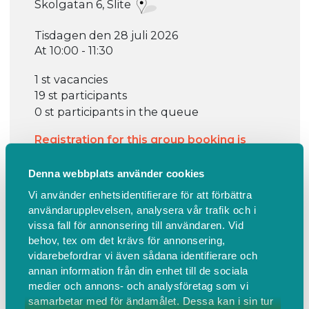
Skolgatan 6, Slite
Tisdagen den 28 juli 2026
At 10:00 - 11:30
1 st vacancies
19 st participants
0 st participants in the queue
Registration for this group booking is
closed
Denna webbplats använder cookies
Vi använder enhetsidentifierare för att förbättra
användarupplevelsen, analysera vår trafik och i
vissa fall för annonsering till användaren. Vid
behov, tex om det krävs för annonsering,
vidarebefordrar vi även sådana identifierare och
Information
Find us
annan information från din enhet till de sociala
medier och annons- och analysföretag som vi
samarbetar med för ändamålet. Dessa kan i sin tur