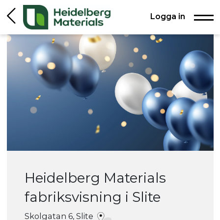
Logga in
Heidelberg Materials
fabriksvisning i Slite
Skolgatan 6, Slite