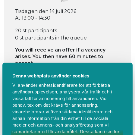
Tisdagen den 14 juli 2026
At 13:00 - 14:30
20 st participants
0 st participants in the queue
You will receive an offer if a vacancy
arises. You then have 60 minutes to
accept.
Fully booked
Denna webbplats använder cookies
Vi använder enhetsidentifierare för att förbättra
användarupplevelsen, analysera vår trafik och i
vissa fall för annonsering till användaren. Vid
behov, tex om det krävs för annonsering,
vidarebefordrar vi även sådana identifierare och
annan information från din enhet till de sociala
Information
Find us
medier och annons- och analysföretag som vi
samarbetar med för ändamålet. Dessa kan i sin tur