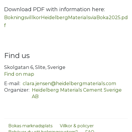
Download PDF with information here:
BokningsvillkorHeidelbergMaterialsviaBoka2025.pd
f
Find us
Skolgatan 6, Slite, Sverige
Find on map
E-mail:
clara.jensen@heidelbergmaterials.com
Organizer:
Heidelberg Materials Cement Sverige
AB
Bokas marknadsplats
Villkor & policyer