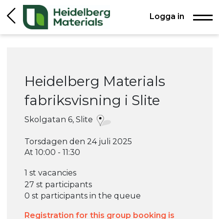
Logga in
Heidelberg Materials
fabriksvisning i Slite
Skolgatan 6, Slite
Torsdagen den 24 juli 2025
At 10:00 - 11:30
1 st vacancies
27 st participants
0 st participants in the queue
Registration for this group booking is