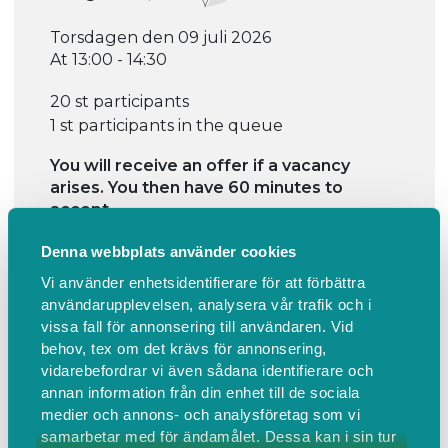
Torsdagen den 09 juli 2026
At 13:00 - 14:30
20 st participants
1 st participants in the queue
You will receive an offer if a vacancy
arises. You then have 60 minutes to
accept.
Fully booked
Denna webbplats använder cookies
Vi använder enhetsidentifierare för att förbättra
användarupplevelsen, analysera vår trafik och i
vissa fall för annonsering till användaren. Vid
behov, tex om det krävs för annonsering,
vidarebefordrar vi även sådana identifierare och
annan information från din enhet till de sociala
Information
Find us
medier och annons- och analysföretag som vi
samarbetar med för ändamålet. Dessa kan i sin tur