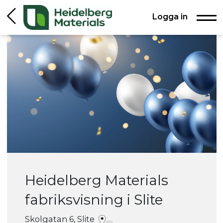
Logga in
Heidelberg Materials
fabriksvisning i Slite
Skolgatan 6, Slite