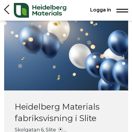
Logga in
Heidelberg Materials
fabriksvisning i Slite
Skolgatan 6, Slite