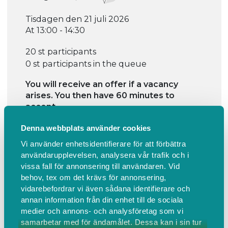
Tisdagen den 21 juli 2026
At 13:00 - 14:30
20 st participants
0 st participants in the queue
You will receive an offer if a vacancy
arises. You then have 60 minutes to
accept.
Fully booked
Denna webbplats använder cookies
Vi använder enhetsidentifierare för att förbättra
användarupplevelsen, analysera vår trafik och i
vissa fall för annonsering till användaren. Vid
behov, tex om det krävs för annonsering,
vidarebefordrar vi även sådana identifierare och
annan information från din enhet till de sociala
Information
Find us
medier och annons- och analysföretag som vi
samarbetar med för ändamålet. Dessa kan i sin tur