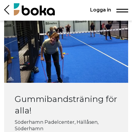
Logga in
Gummibandsträning för
alla!
Söderhamn Padelcenter, Hällåsen,
Söderhamn