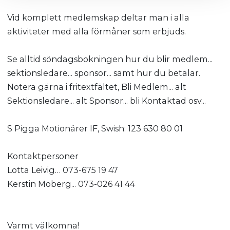
Vid komplett medlemskap deltar man i alla
aktiviteter med alla förmåner som erbjuds.
Se alltid söndagsbokningen hur du blir medlem...
sektionsledare... sponsor... samt hur du betalar.
Notera gärna i fritextfältet, Bli Medlem... alt
Sektionsledare... alt Sponsor... bli Kontaktad osv...
S Pigga Motionärer IF, Swish: 123 630 80 01
Kontaktpersoner
Lotta Leivig… 073-675 19 47
Kerstin Moberg... 073-026 41 44
Varmt välkomna!