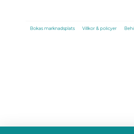
Bokas marknadsplats
Villkor & policyer
Behö