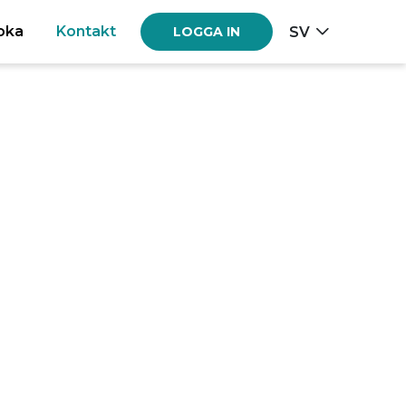
oka
Kontakt
SV
LOGGA IN