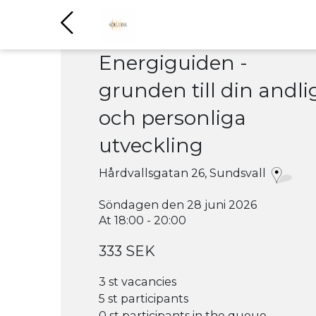
Energiguiden -
grunden till din andli
och personliga
utveckling
Hårdvallsgatan 26, Sundsvall
Söndagen den 28 juni 2026
At 18:00 - 20:00
333 SEK
3 st vacancies
5 st participants
0 st participants in the queue