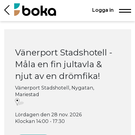
Logga in
Vänerport Stadshotell -
Måla en fin jultavla &
njut av en drömfika!
Vänerport Stadshotell, Nygatan,
Mariestad
Lördagen den 28 nov. 2026
Klockan 14:00 - 17:30