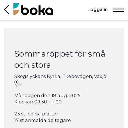
Logga in
Sommaröppet för små
och stora
Skogslyckans Kyrka, Ekebovägen, Växjö
Måndagen den 18 aug. 2025
Klockan 09:30 - 11:00
23 st lediga platser
17 st anmälda deltagare