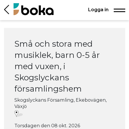
Logga in
Små och stora med
musiklek, barn 0-5 år
med vuxen, i
Skogslyckans
församlingshem
Skogslyckans Församling, Ekebovägen,
Växjö
Torsdagen den 08 okt. 2026