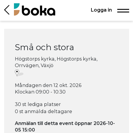
Logga in
Små och stora
Högstorps kyrka, Högstorps kyrka,
Orrvägen, Växjö
Måndagen den 12 okt. 2026
Klockan 09:00 - 10:30
30 st lediga platser
0 st anmälda deltagare
Anmälan till detta event öppnar 2026-10-
05 15:00