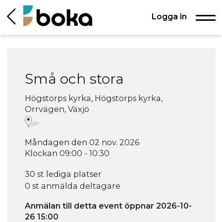
Logga in
Små och stora
Högstorps kyrka, Högstorps kyrka,
Orrvägen, Växjö
Måndagen den 02 nov. 2026
Klockan 09:00 - 10:30
30 st lediga platser
0 st anmälda deltagare
Anmälan till detta event öppnar 2026-10-
26 15:00