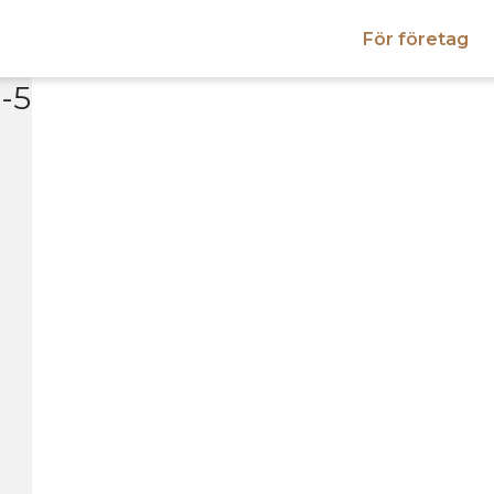
För företag
-5