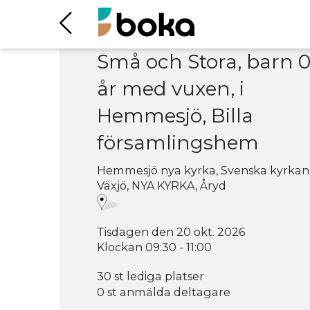
Små och Stora, barn 0
år med vuxen, i
Hemmesjö, Billa
församlingshem
Hemmesjö nya kyrka, Svenska kyrkan
Växjö, NYA KYRKA, Åryd
Tisdagen den 20 okt. 2026
Klockan 09:30 - 11:00
30 st lediga platser
0 st anmälda deltagare