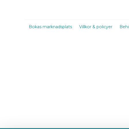
Bokas marknadsplats
Villkor & policyer
Behö