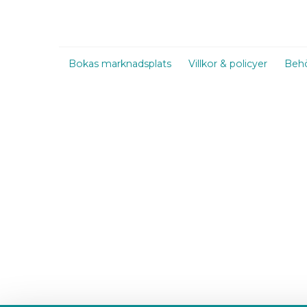
Bokas marknadsplats
Villkor & policyer
Behö