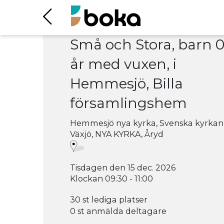
Små och Stora, barn 0
år med vuxen, i
Hemmesjö, Billa
församlingshem
Hemmesjö nya kyrka, Svenska kyrkan
Växjö, NYA KYRKA, Åryd
Tisdagen den 15 dec. 2026
Klockan 09:30 - 11:00
30 st lediga platser
0 st anmälda deltagare