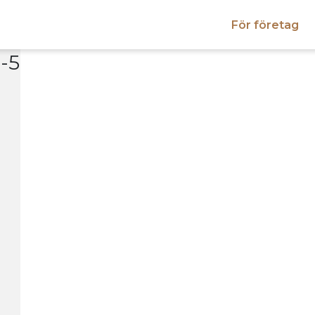
För företag
-5