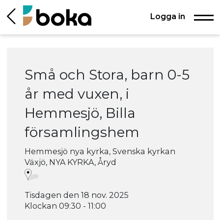
Logga in
Små och Stora, barn 0-5
år med vuxen, i
Hemmesjö, Billa
församlingshem
Hemmesjö nya kyrka, Svenska kyrkan
Växjö, NYA KYRKA, Åryd
Tisdagen den 18 nov. 2025
Klockan 09:30 - 11:00