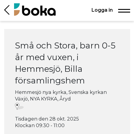
Logga in
Små och Stora, barn 0-5
år med vuxen, i
Hemmesjö, Billa
församlingshem
Hemmesjö nya kyrka, Svenska kyrkan
Växjö, NYA KYRKA, Åryd
Tisdagen den 28 okt. 2025
Klockan 09:30 - 11:00