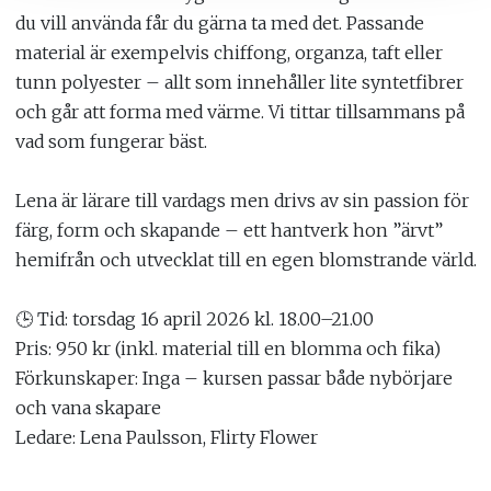
du vill använda får du gärna ta med det. Passande
material är exempelvis chiffong, organza, taft eller
tunn polyester – allt som innehåller lite syntetfibrer
och går att forma med värme. Vi tittar tillsammans på
vad som fungerar bäst.
Lena är lärare till vardags men drivs av sin passion för
färg, form och skapande – ett hantverk hon ”ärvt”
hemifrån och utvecklat till en egen blomstrande värld.
🕒 Tid: torsdag 16 april 2026 kl. 18.00–21.00
Pris: 950 kr (inkl. material till en blomma och fika)
Förkunskaper: Inga – kursen passar både nybörjare
och vana skapare
Ledare: Lena Paulsson, Flirty Flower