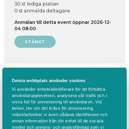
30 st lediga platser
0 st anmälda deltagare
Anmälan till detta event öppnar 2026-12-
04 08:00
Information
Hitta hit
Denna webbplats använder cookies
Sjung med mig, vuxen med barn 0-
Vi använder enhetsidentifierare för att förbättra
användarupplevelsen, analysera vår trafik och i
15 månader, i Skogslyckans
vissa fall för annonsering till användaren. Vid
församlingshem
behov, tex om det krävs för annonsering,
vidarebefordrar vi även sådana identifierare och
Sångsamling med andakt, fika och gemenskap. Vi
annan information från din enhet till de sociala
medier och annons- och analysföretag som vi
byter tankar och idéer om hur det är att vara