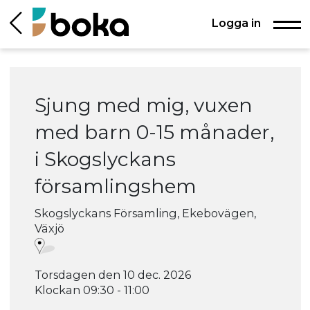
Logga in
Sjung med mig, vuxen
med barn 0-15 månader,
i Skogslyckans
församlingshem
Skogslyckans Församling, Ekebovägen,
Växjö
Torsdagen den 10 dec. 2026
Klockan 09:30 - 11:00